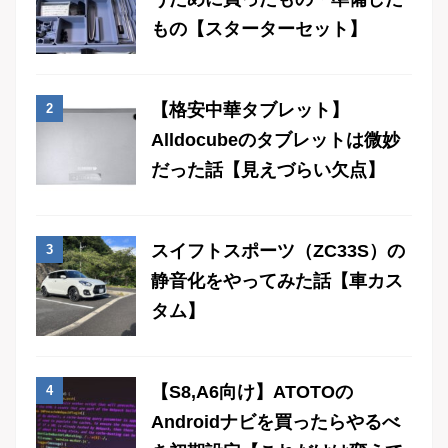
もの【スターターセット】
【格安中華タブレット】
Alldocubeのタブレットは微妙
だった話【見えづらい欠点】
スイフトスポーツ（ZC33S）の
静音化をやってみた話【車カス
タム】
【S8,A6向け】ATOTOの
Androidナビを買ったらやるべ