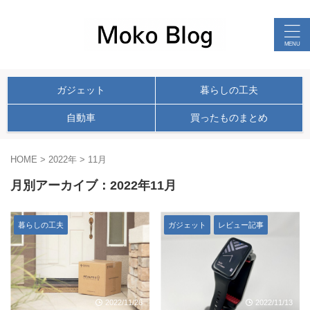
ガジェット
暮らしの工夫
自動車
買ったものまとめ
HOME
>
2022年
>
11月
月別アーカイブ：2022年11月
暮らしの工夫
ガジェット
レビュー記事
2022/11/26
2022/11/13