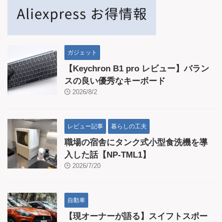
ガジェット
【Keychron B1 pro レビュー】バラン
スの良い優秀なキーボード
2026/8/2
レビュー記事
暮らしの工夫
職場の宿舎にタンク式小型食洗機を導
入した話【NP-TML1】
2026/7/20
自動車
【現オーナーが語る】スイフトスポー