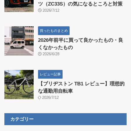
ツ（ZC33S）の気になるところと対策
2026/7/12
買ったものまとめ
2026年前半に買って良かったもの・良
くなかったもの
2026/6/28
レビュー記事
【ブリヂストン TB1 レビュー】理想的
な通勤用自転車
2026/7/12
カテゴリー