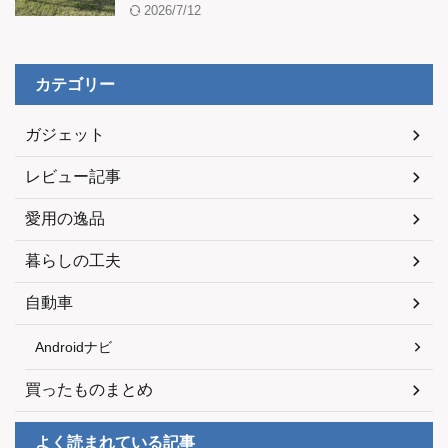
2026/7/12
カテゴリー
ガジェット
レビュー記事
愛用の逸品
暮らしの工夫
自動車
Androidナビ
買ったものまとめ
よく読まれている記事