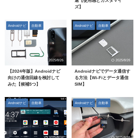
選【使用感とカスタマイ
ズ】
Androidナビ
自動車
Androidナビ
自動車
2025/8/26
2025/8/26
【2024年版】Androidナビ
Androidナビでデータ通信す
向けの通信回線を検討して
る方法【Wi-Fiとデータ通信
みた【候補5つ】
SIM】
Androidナビ
自動車
Androidナビ
自動車
2025/8/26
2025/8/26