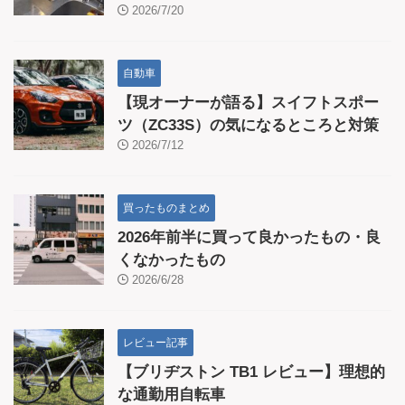
2026/7/20
自動車
【現オーナーが語る】スイフトスポー
ツ（ZC33S）の気になるところと対策
2026/7/12
買ったものまとめ
2026年前半に買って良かったもの・良
くなかったもの
2026/6/28
レビュー記事
【ブリヂストン TB1 レビュー】理想的
な通勤用自転車