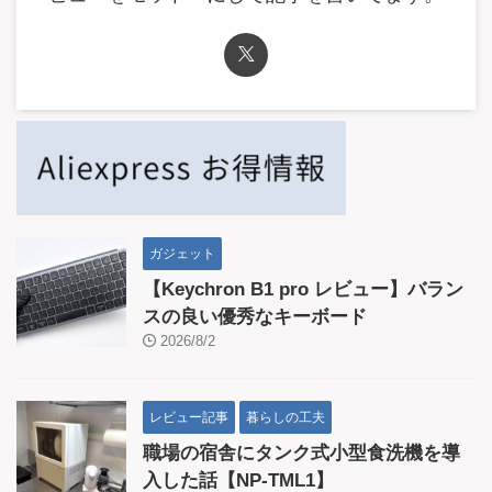
ガジェット
【Keychron B1 pro レビュー】バラン
スの良い優秀なキーボード
2026/8/2
レビュー記事
暮らしの工夫
職場の宿舎にタンク式小型食洗機を導
入した話【NP-TML1】