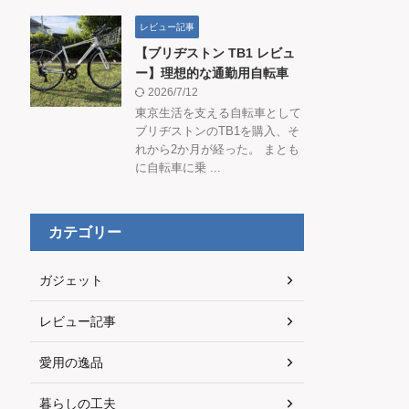
レビュー記事
【ブリヂストン TB1 レビュ
ー】理想的な通勤用自転車
2026/7/12
東京生活を支える自転車として
ブリヂストンのTB1を購入、そ
れから2か月が経った。 まとも
に自転車に乗 ...
カテゴリー
ガジェット
レビュー記事
愛用の逸品
暮らしの工夫