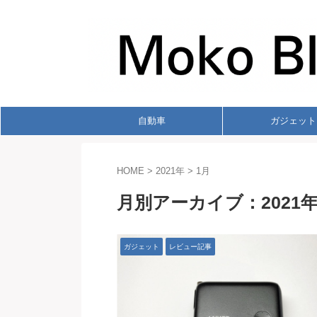
自動車
ガジェット
HOME
>
2021年
>
1月
月別アーカイブ：2021年
ガジェット
レビュー記事