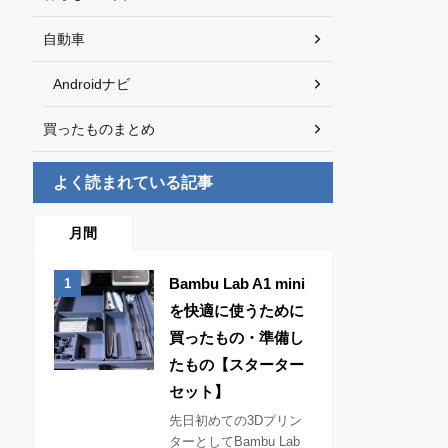
自動車
Androidナビ
買ったものまとめ
よく読まれている記事
月間
Bambu Lab A1 mini
を快適に使うために
買ったもの・準備し
たもの【スターター
セット】
先日初めての3Dプリン
ターとしてBambu Lab