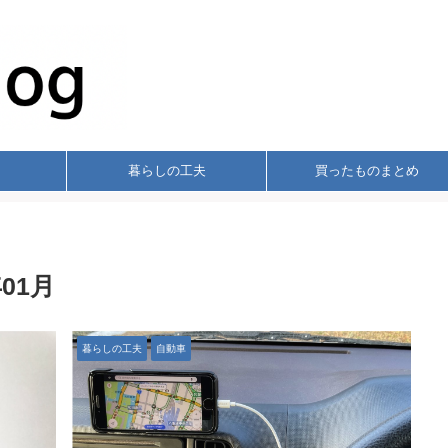
暮らしの工夫
買ったものまとめ
01月
暮らしの工夫
自動車