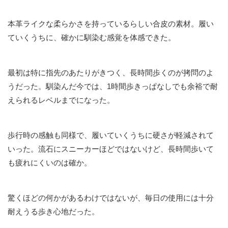
本革ライクな柔らかさを持っているらしい合皮の素材。履い
ていくうちに、確かに馴染む感覚を体感できた。
最初は特に指先のあたりがきつく、長時間歩くのが拷問のよ
うだった。馴染んだ今では、1時間歩きっぱなしでも余裕で耐
えられるレベルまでになった。
歩行時の感触も同様で、履いていくうちに硬さが軽減されて
いった。流石にスニーカーほどではないけど、長時間歩いて
も疲れにくいのは確か。
驚くほどの何かがあるわけではないが、毎日の使用には十分
耐えうる歩き心地だった。