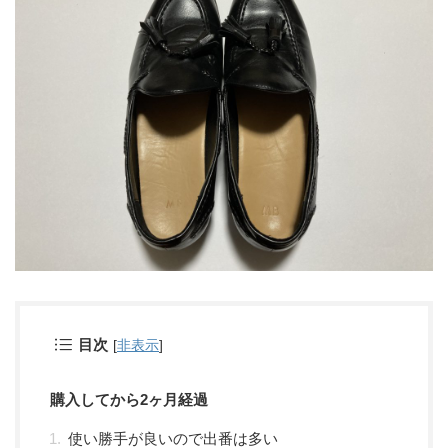
目次
[
非表示
]
購入してから2ヶ月経過
使い勝手が良いので出番は多い