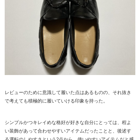
レビューのために意識して履いた点はあるものの、それ抜き
で考えても積極的に履いていける印象を持った。
シンプルかつキレイめな格好が好きな自分にとっては、程よ
い装飾があって合わせやすいアイテムだったことと、後述す
る運転のしやすさという2点から、使いやすいアイテムだと感