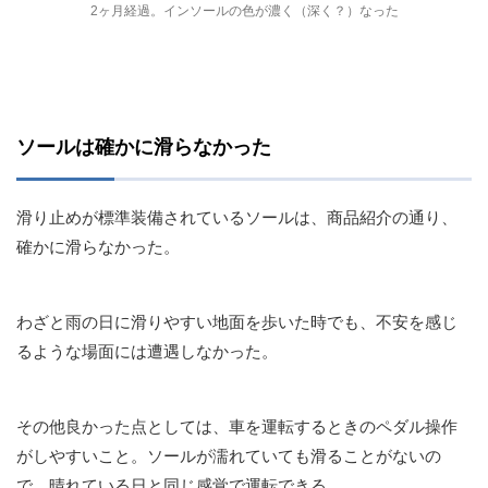
2ヶ月経過。インソールの色が濃く（深く？）なった
ソールは確かに滑らなかった
滑り止めが標準装備されているソールは、商品紹介の通り、
確かに滑らなかった。
わざと雨の日に滑りやすい地面を歩いた時でも、不安を感じ
るような場面には遭遇しなかった。
その他良かった点としては、車を運転するときのペダル操作
がしやすいこと。ソールが濡れていても滑ることがないの
で、晴れている日と同じ感覚で運転できる。