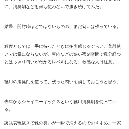
に、消臭剤などを何も使わないで履き続けてみた。
結果、開封時ほどではないものの、まだ匂いは残っている。
程度としては、手に持ったときに多少感じるぐらい。普段使
いでは気にならないが、車内などの狭い密閉空間で数分経つ
とはっきり匂いがわかるレベルになる。敏感な人は注意。
靴用の消臭剤を使って、残った匂いを消しておこうと思う。
去年からシャイニーキックスという靴用消臭剤を使ってい
る。
誇張表現抜きで靴の臭いが一瞬で消えるのでおすすめ。一家