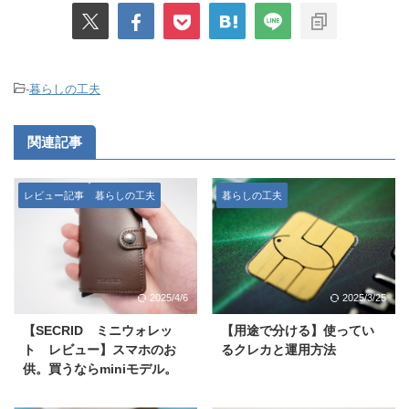
-
暮らしの工夫
関連記事
レビュー記事
暮らしの工夫
暮らしの工夫
2025/4/6
2025/3/25
【SECRID ミニウォレッ
【用途で分ける】使ってい
ト レビュー】スマホのお
るクレカと運用方法
供。買うならminiモデル。