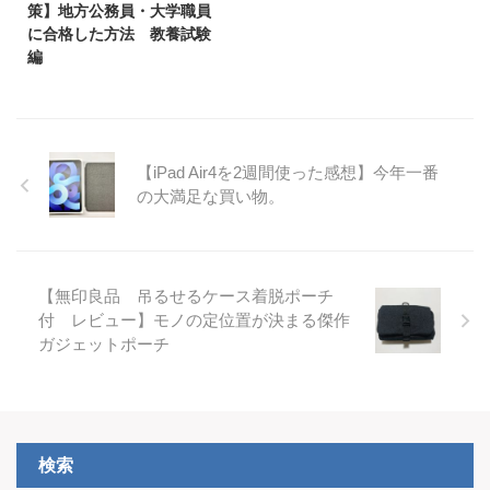
策】地方公務員・大学職員
に合格した方法 教養試験
編
【iPad Air4を2週間使った感想】今年一番
の大満足な買い物。
【無印良品 吊るせるケース着脱ポーチ
付 レビュー】モノの定位置が決まる傑作
ガジェットポーチ
検索