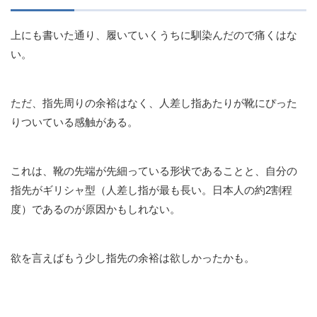
上にも書いた通り、履いていくうちに馴染んだので痛くはな
い。
ただ、指先周りの余裕はなく、人差し指あたりが靴にぴった
りついている感触がある。
これは、靴の先端が先細っている形状であることと、自分の
指先がギリシャ型（人差し指が最も長い。日本人の約2割程
度）であるのが原因かもしれない。
欲を言えばもう少し指先の余裕は欲しかったかも。