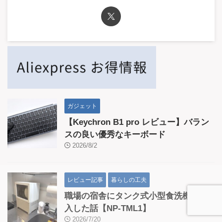
ガジェット
【Keychron B1 pro レビュー】バラン
スの良い優秀なキーボード
2026/8/2
レビュー記事
暮らしの工夫
職場の宿舎にタンク式小型食洗機を導
入した話【NP-TML1】
2026/7/20