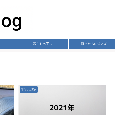
暮らしの工夫
買ったものまとめ
暮らしの工夫