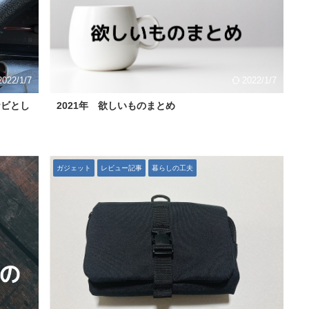
2022/1/7
2022/1/7
ナビとし
2021年 欲しいものまとめ
ガジェット
レビュー記事
暮らしの工夫