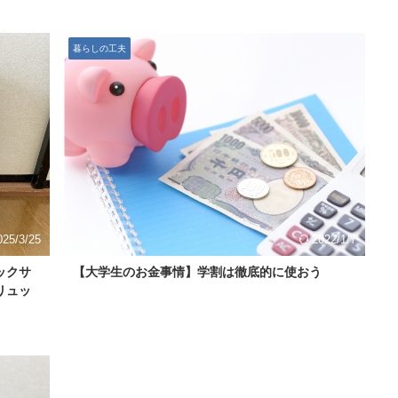
暮らしの工夫
025/3/25
2022/1/7
ックサ
【大学生のお金事情】学割は徹底的に使おう
リュッ