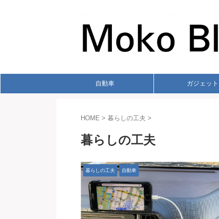
自動車
ガジェット
HOME
>
暮らしの工夫
>
暮らしの工夫
暮らしの工夫
自動車