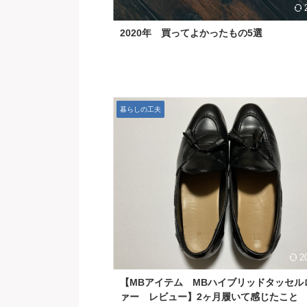
2020年 買ってよかったもの5選
暮らしの工夫
2
【MBアイテム MBハイブリッドタッセル
ァー レビュー】2ヶ月履いて感じたこと