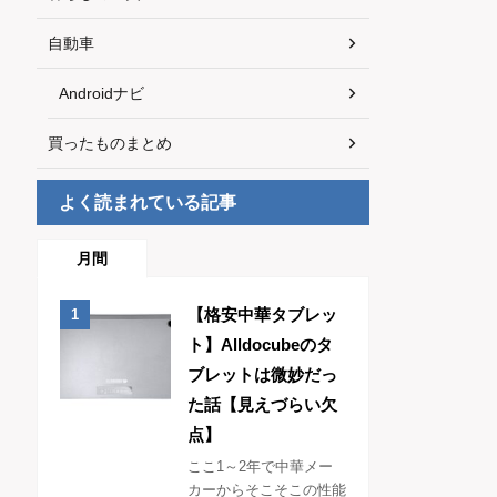
自動車
Androidナビ
買ったものまとめ
よく読まれている記事
月間
【格安中華タブレッ
ト】Alldocubeのタ
ブレットは微妙だっ
た話【見えづらい欠
点】
ここ1～2年で中華メー
カーからそこそこの性能