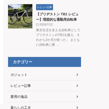
レビュー記事
【ブリヂストン TB1 レビュ
ー】理想的な通勤用自転車
2026/7/12
東京生活を支える自転車として
ブリヂストンのTB1を購入、そ
れから2か月が経った。 まとも
に自転車に乗 ...
カテゴリー
ガジェット
レビュー記事
愛用の逸品
暮らしの工夫