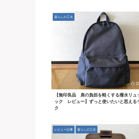
暮らしの工夫
2
【無印良品 肩の負担を軽くする撥水リュ
ック レビュー】ずっと使いたいと思える
ク
レビュー記事
暮らしの工夫